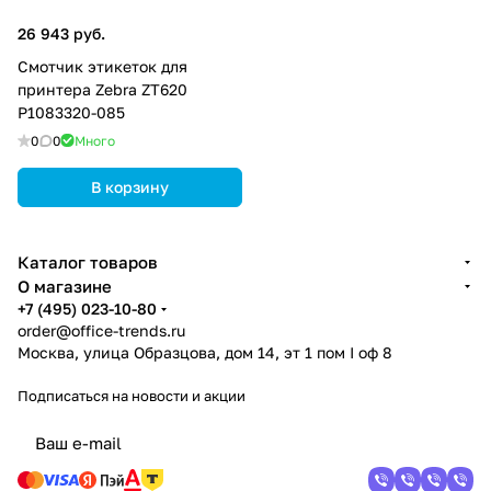
26 943 руб.
Смотчик этикеток для
принтера Zebra ZT620
P1083320-085
0
0
Много
В корзину
Каталог товаров
О магазине
+7 (495) 023-10-80
order@office-trends.ru
Москва, улица Образцова, дом 14, эт 1 пом I оф 8
Подписаться
на новости и акции