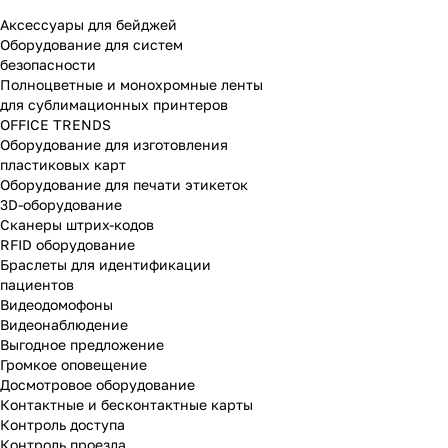
Аксессуары для бейджей
Оборудование для систем
безопасности
Полноцветные и монохромные ленты
для сублимационных принтеров
OFFICE TRENDS
Оборудование для изготовления
пластиковых карт
Оборудование для печати этикеток
3D-оборудование
Cканеры штрих-кодов
RFID оборудование
Браслеты для идентификации
пациентов
Видеодомофоны
Видеонаблюдение
Выгодное предложение
Громкое оповещение
Досмотровое оборудование
Контактные и бесконтактные карты
Контроль доступа
Контроль проезда