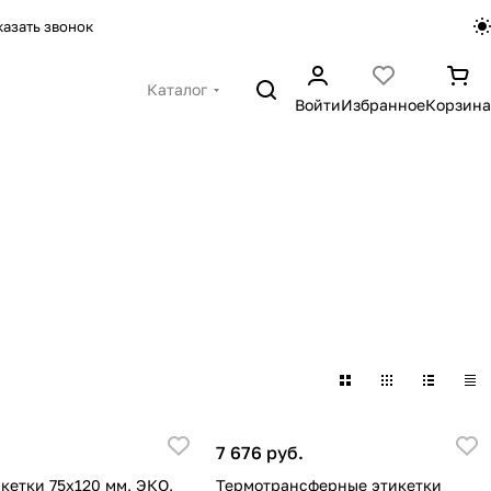
казать звонок
Каталог
Войти
Избранное
Корзина
7 676 руб.
кетки 75х120 мм, ЭКО,
Термотрансферные этикетки