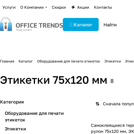
Услуги
О Компании
Скидки
Акции
Контакты
Каталог
Главная
Каталог
Оборудование для печати этикеток
Этикетки
Этик
Этикетки 75х120 мм
8
Категория
Сначала попу
Оборудование для печати
этикеток
Самоклеящиеся тер
Этикетки
рулон 75х120 мм, ЭК