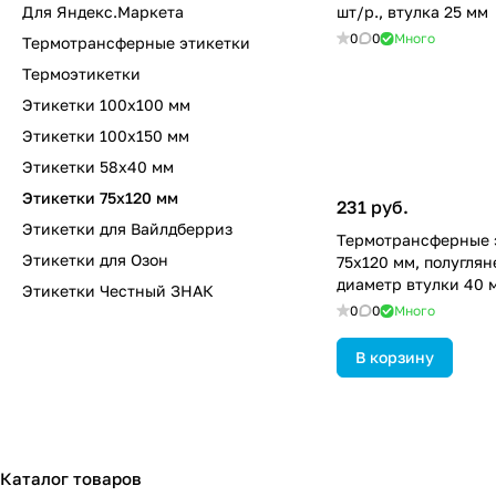
Для Яндекс.Маркета
шт/р., втулка 25 мм
0
0
Много
Термотрансферные этикетки
Термоэтикетки
Этикетки 100х100 мм
Этикетки 100х150 мм
Этикетки 58х40 мм
Этикетки 75х120 мм
231 руб.
Этикетки для Вайлдберриз
Термотрансферные 
Этикетки для Озон
75х120 мм, полуглян
диаметр втулки 40 м
Этикетки Честный ЗНАК
0
0
Много
В корзину
Каталог товаров