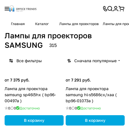
Главная
Каталог
Лампы для проекторов
Лампы для пр
Лампы для проекторов
SAMSUNG
315
Все фильтры
Сначала популярные
от 7 375 руб.
от 7 291 руб.
Лампа для проектора
Лампа для проектора
samsung sp46l5hx ( bp96-
samsung hl-s5686cx/xaa (
00497a )
bp96-01073a )
0
0
Достаточно
0
0
Достаточно
В корзину
В корзину