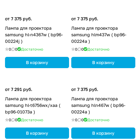
от 7 375 руб.
от 7 375 руб.
Лампа для проектора
Лампа для проектора
samsung hl-n4367w ( bp96-
samsung hlm437w ( bp96-
00224j )
00224a )
0
0
Достаточно
0
0
Достаточно
В корзину
В корзину
от 7 291 руб.
от 7 375 руб.
Лампа для проектора
Лампа для проектора
samsung hl-t6756wx/xaa (
samsung hln467w ( bp96-
bp96-01073a )
00224a )
0
0
Достаточно
0
0
Достаточно
В корзину
В корзину