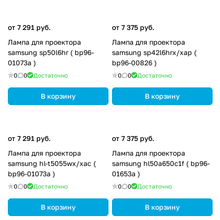
от 7 291 руб.
от 7 375 руб.
Лампа для проектора
Лампа для проектора
samsung sp50l6hr ( bp96-
samsung sp42l6hrx/xap (
01073a )
bp96-00826 )
0
0
Достаточно
0
0
Достаточно
В корзину
В корзину
от 7 291 руб.
от 7 375 руб.
Лампа для проектора
Лампа для проектора
samsung hl-t5055wx/xac (
samsung hl50a650c1f ( bp96-
bp96-01073a )
01653a )
0
0
Достаточно
0
0
Достаточно
В корзину
В корзину