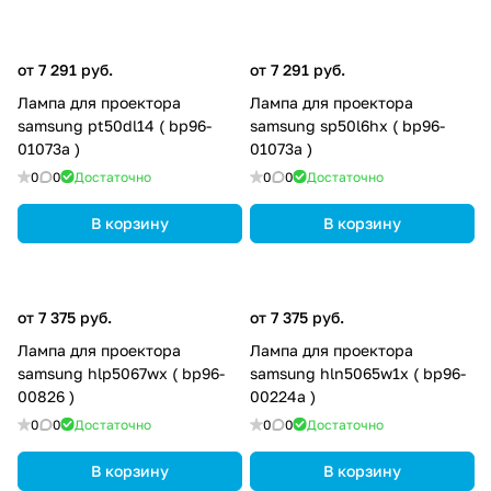
от 7 291 руб.
от 7 291 руб.
Лампа для проектора
Лампа для проектора
samsung pt50dl14 ( bp96-
samsung sp50l6hx ( bp96-
01073a )
01073a )
0
0
Достаточно
0
0
Достаточно
В корзину
В корзину
от 7 375 руб.
от 7 375 руб.
Лампа для проектора
Лампа для проектора
samsung hlp5067wx ( bp96-
samsung hln5065w1x ( bp96-
00826 )
00224a )
0
0
Достаточно
0
0
Достаточно
В корзину
В корзину