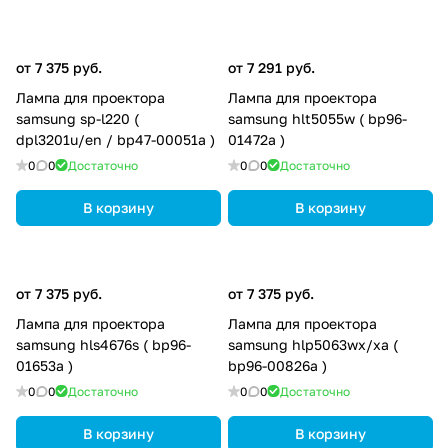
от 7 375 руб.
от 7 291 руб.
Лампа для проектора
Лампа для проектора
samsung sp-l220 (
samsung hlt5055w ( bp96-
dpl3201u/en / bp47-00051a )
01472a )
0
0
Достаточно
0
0
Достаточно
В корзину
В корзину
от 7 375 руб.
от 7 375 руб.
Лампа для проектора
Лампа для проектора
samsung hls4676s ( bp96-
samsung hlp5063wx/xa (
01653a )
bp96-00826a )
0
0
Достаточно
0
0
Достаточно
В корзину
В корзину