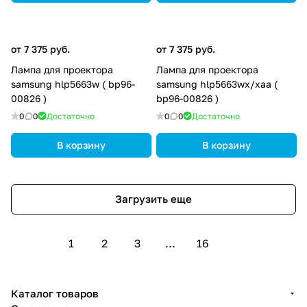
от 7 375 руб.
от 7 375 руб.
Лампа для проектора
Лампа для проектора
samsung hlp5663w ( bp96-
samsung hlp5663wx/xaa (
00826 )
bp96-00826 )
0
0
Достаточно
0
0
Достаточно
В корзину
В корзину
Загрузить еще
1
2
3
...
16
Каталог товаров