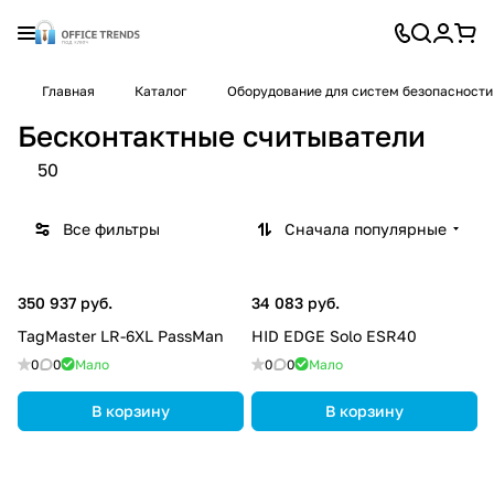
Главная
Каталог
Оборудование для систем безопасности
Бесконтактные считыватели
50
Все фильтры
Сначала популярные
350 937 руб.
34 083 руб.
TagMaster LR-6XL PassMan
HID EDGE Solo ESR40
0
0
Мало
0
0
Мало
В корзину
В корзину