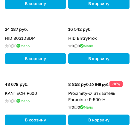
В корзину
В корзину
24 187 руб.
16 542 руб.
HID 8031DSDM
HID EntryProx
0
0
Мало
0
0
Мало
В корзину
В корзину
43 678 руб.
8 858 руб.
-16%
10 545 руб.
KANTECH P600
Proximity-считыватель
Farpointe P-500-H
0
0
Мало
0
0
Мало
В корзину
В корзину