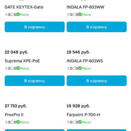
GATE KEYTEX-Gate
INDALA FP-603WW
0
0
Мало
0
0
Мало
В корзину
В корзину
22 048 руб.
19 546 руб.
Suprema XPE-PoE
INDALA FP-603WS
0
0
Мало
0
0
Мало
В корзину
В корзину
27 733 руб.
19 928 руб.
ProxPro II
Farpoint P-700-H
0
0
Мало
0
0
Мало