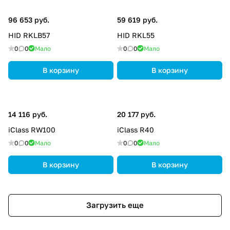
96 653 руб.
59 619 руб.
HID RKLB57
HID RKL55
0
0
Мало
0
0
Мало
В корзину
В корзину
14 116 руб.
20 177 руб.
iClass RW100
iClass R40
0
0
Мало
0
0
Мало
В корзину
В корзину
Загрузить еще