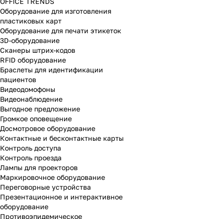
OFFICE TRENDS
Оборудование для изготовления
пластиковых карт
Оборудование для печати этикеток
3D-оборудование
Cканеры штрих-кодов
RFID оборудование
Браслеты для идентификации
пациентов
Видеодомофоны
Видеонаблюдение
Выгодное предложение
Громкое оповещение
Досмотровое оборудование
Контактные и бесконтактные карты
Контроль доступа
Контроль проезда
Лампы для проекторов
Маркировочное оборудование
Переговорные устройства
Презентационное и интерактивное
оборудование
Противоэпидемическое