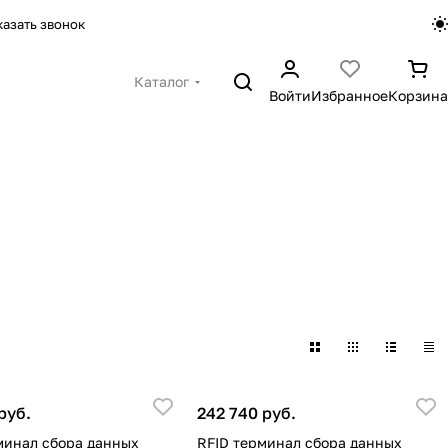
казать звонок
Каталог
Войти
Избранное
Корзина
руб.
242 740 руб.
минал сбора данных
RFID терминал сбора данных