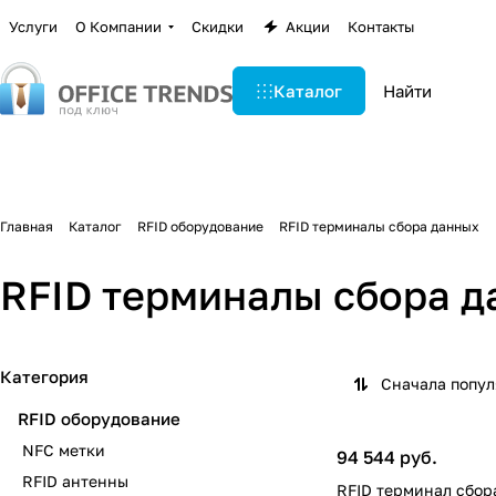
Услуги
О Компании
Скидки
Акции
Контакты
Каталог
Главная
Каталог
RFID оборудование
RFID терминалы сбора данных
RFID терминалы сбора 
Категория
Сначала попу
RFID оборудование
NFC метки
94 544 руб.
RFID антенны
RFID терминал сбор