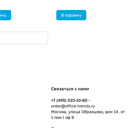
ину
В корзину
Связаться с нами
+7 (495) 023-10-80
order@office-trends.ru
Москва, улица Образцова, дом 14, эт
1 пом I оф 8