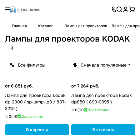
Главная
Каталог
Лампы для проекторов
Лампы для про
Лампы для проекторов KODAK
4
Все фильтры
Сначала популярные
от 6 851 руб.
от 7 264 руб.
Лампа для проектора kodak
Лампа для проектора kodak
dp 2000 ( sp-lamp-lp3 / 807-
dp850 ( 890-0995 )
3215 )
0
0
Достаточно
0
0
Достаточно
В корзину
В корзину