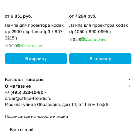
от 6 851 руб.
от 7 264 руб.
Лампа для проектора kodak
Лампа для проектора kodak
dp 2900 ( sp-lamp-lp3 / 807-
dp1050 ( 890-0995 )
3215 )
0
0
Достаточно
0
0
Достаточно
В корзину
В корзину
Каталог товаров
О магазине
+7 (495) 023-10-80
order@office-trends.ru
Москва, улица Образцова, дом 14, эт 1 пом I оф 8
Подписаться
на новости и акции