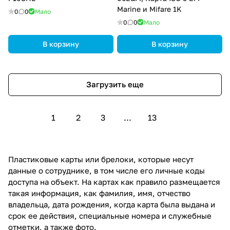
Marine и Mifare 1K
0
0
Мало
0
0
Мало
В корзину
В корзину
Загрузить еще
1
2
3
...
13
Пластиковые карты или брелоки, которые несут
данные о сотруднике, в том числе его личные коды
доступа на объект. На картах как правило размещается
такая информация, как фамилия, имя, отчество
владельца, дата рождения, когда карта была выдана и
срок ее действия, специальные номера и служебные
отметки, а также фото.