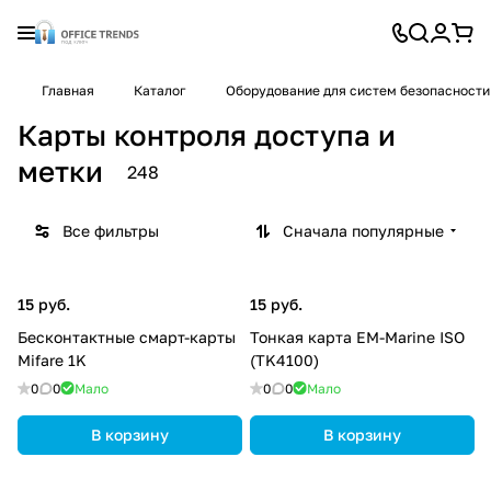
Главная
Каталог
Оборудование для систем безопасности
Карты контроля доступа и
метки
248
Все фильтры
Сначала популярные
15 руб.
15 руб.
Бесконтактные смарт-карты
Тонкая карта EM-Marine ISO
Mifare 1K
(TK4100)
0
0
Мало
0
0
Мало
В корзину
В корзину