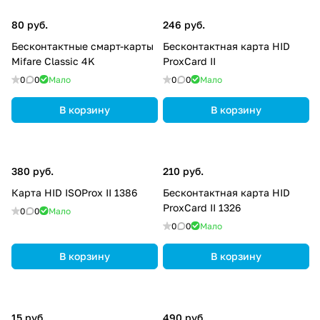
80 руб.
246 руб.
Бесконтактные смарт-карты
Бесконтактная карта HID
Mifare Classic 4K
ProxCard II
0
0
Мало
0
0
Мало
В корзину
В корзину
380 руб.
210 руб.
Карта HID ISOProx II 1386
Бесконтактная карта HID
ProxCard II 1326
0
0
Мало
0
0
Мало
В корзину
В корзину
15 руб.
490 руб.