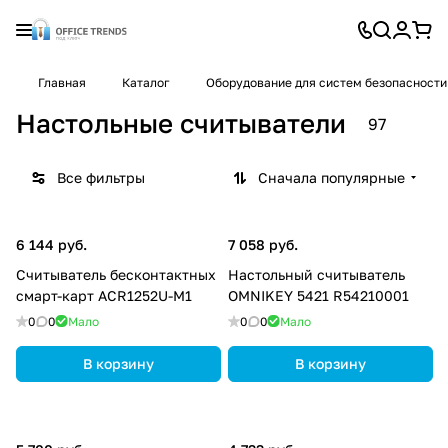
Главная
Каталог
Оборудование для систем безопасности
Настольные считыватели
97
Все фильтры
Сначала популярные
6 144 руб.
7 058 руб.
Считыватель бесконтактных
Настольный считыватель
смарт-карт ACR1252U-M1
OMNIKEY 5421 R54210001
0
0
Мало
0
0
Мало
В корзину
В корзину