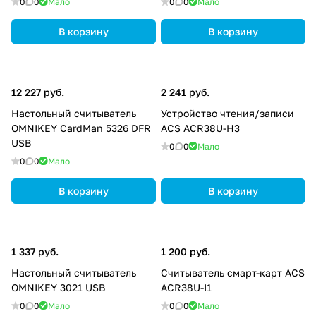
0
0
Мало
0
0
Мало
В корзину
В корзину
12 227 руб.
2 241 руб.
Настольный считыватель
Устройство чтения/записи
OMNIKEY CardMan 5326 DFR
ACS ACR38U-H3
USB
0
0
Мало
0
0
Мало
В корзину
В корзину
1 337 руб.
1 200 руб.
Настольный считыватель
Считыватель смарт-карт ACS
OMNIKEY 3021 USB
ACR38U-I1
0
0
Мало
0
0
Мало