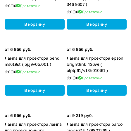
346 9607 )
0
0
Достаточно
0
0
Достаточно
В корзину
В корзину
от 6 956 руб.
от 6 956 руб.
Лампа для проектора benq
Лампа для проектора epson
ms619st ( 5j.j9v05.001 )
brightlink 436wi (
elplp61/v13h010l61 )
0
0
Достаточно
0
0
Достаточно
В корзину
В корзину
от 6 956 руб.
от 9 219 руб.
Лампа для проектора лампа
Лампа для проектора barco
для проекционного
cvwu-31b ( r9801265 )