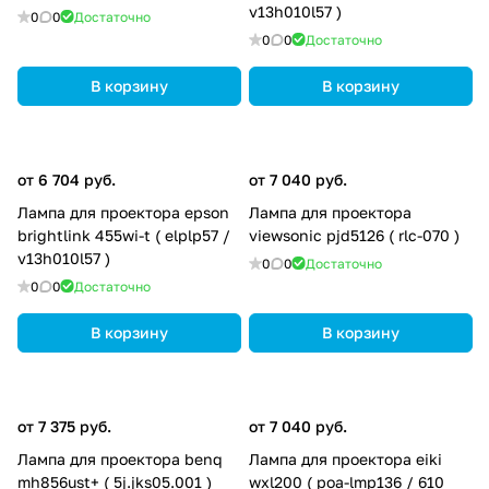
v13h010l57 )
0
0
Достаточно
0
0
Достаточно
В корзину
В корзину
от 6 704 руб.
от 7 040 руб.
Лампа для проектора epson
Лампа для проектора
brightlink 455wi-t ( elplp57 /
viewsonic pjd5126 ( rlc-070 )
v13h010l57 )
0
0
Достаточно
0
0
Достаточно
В корзину
В корзину
от 7 375 руб.
от 7 040 руб.
Лампа для проектора benq
Лампа для проектора eiki
mh856ust+ ( 5j.jks05.001 )
wxl200 ( poa-lmp136 / 610