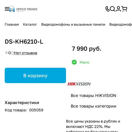
Главная
Каталог
Видеодомофоны и вызывные панели
Видеодомоф
DS-KH6210-L
7 990 руб.
0
Нет отзывов
Мало
В корзину
Все товары HIKVISION
Характеристики
Все товары категории
Код товара
:
005059
Все цены указаны в рублях и
включают НДС 22%. Мы
работаем по безналичному