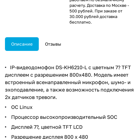
расчету. Доставка по Москве -
500 рублей. При заказе от
30.000 рублей доставка
бесплатно.
Описание
Отзывы
IP-видеодомофон DS-KH6210-L с цветным 7? TFT
дисплеем с разрешением 800х480. Модель имеет
встроенный всенаправленный микрофон, шумо- и
эхоподавление, а также возможность подключения
2х датчиков тревоги.
ОС Linux
Процессор высокопроизводительный SOC
Дисплей 7?, цветной TFT LCD
Разрешение дисплея 800 х 480