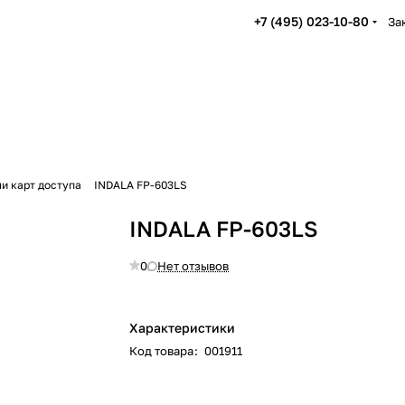
+7 (495) 023-10-80
За
и карт доступа
INDALA FP-603LS
INDALA FP-603LS
0
Нет отзывов
Характеристики
Код товара
:
001911