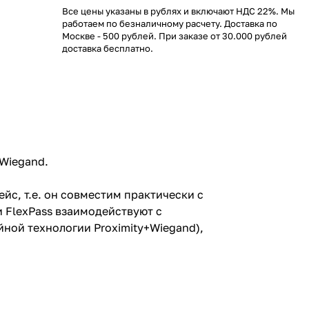
Все цены указаны в рублях и включают НДС 22%. Мы
работаем по безналичному расчету. Доставка по
Москве - 500 рублей. При заказе от 30.000 рублей
доставка бесплатно.
 Wiegand.
с, т.е. он совместим практически с
FlexPass взаимодействуют с
ойной технологии Proximity+Wiegand),