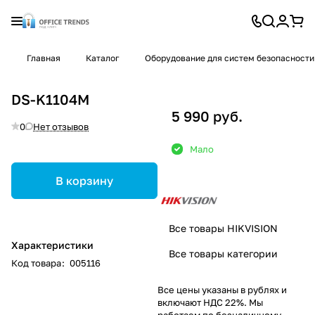
Главная
Каталог
Оборудование для систем безопасности
DS-K1104M
5 990 руб.
0
Нет отзывов
Мало
В корзину
Все товары HIKVISION
Характеристики
Все товары категории
Код товара
:
005116
Все цены указаны в рублях и
включают НДС 22%. Мы
работаем по безналичному