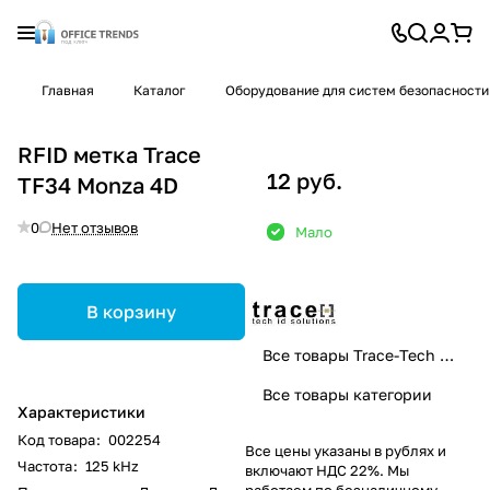
Главная
Каталог
Оборудование для систем безопасности
RFID метка Trace
12 руб.
TF34 Monza 4D
0
Нет отзывов
Мало
В корзину
Все товары Trace-Tech ID Solutions
Все товары категории
Характеристики
Код товара
:
002254
Все цены указаны в рублях и
Частота
:
125 kHz
включают НДС 22%. Мы
работаем по безналичному