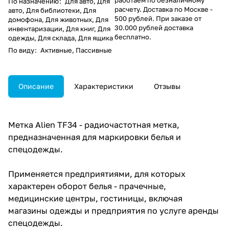
По назначению
:
Для авто, Для
расчету. Доставка по Москве -
авто, Для библиотеки, Для
500 рублей. При заказе от
домофона, Для животных, Для
30.000 рублей доставка
инвентаризации, Для книг, Для
бесплатно.
одежды, Для склада, Для ящика
По виду
:
Активные, Пассивные
Описание
Характеристики
Отзывы
Метка Alien TF34 - радиочастотная метка,
предназна­ченная для маркировки белья и
спецодежды.
Применяется предприятиями, для которых
характерен оборот белья - прачечные,
медицинские цен­тры, гостиницы, включая
магазины одежды и предприя­тия по услуге аренды
спецодежды.