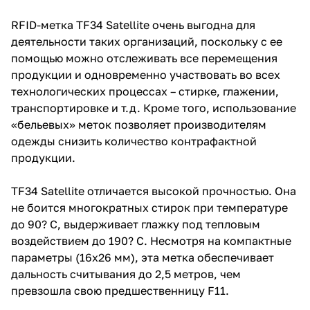
RFID-метка TF34 Satellite очень выгодна для
деятельности таких организаций, поскольку с ее
помощью можно отсле­живать все перемещения
продукции и одновременно участвовать во всех
технологических процессах – стирке, глажении,
транспортировке и т.д. Кроме того, использова­ние
«бельевых» меток позволяет производителям
одеж­ды снизить количество контрафактной
продукции.
TF34 Satellite отличается высокой прочностью. Она
не бо­ится многократных стирок при температуре
до 90? С, вы­держивает глажку под тепловым
воздействием до 190? С. Несмотря на компактные
параметры (16х26 мм), эта мет­ка обеспечивает
дальность считывания до 2,5 метров, чем
превзошла свою предшественницу F11.