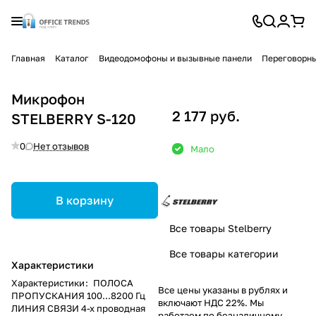
Главная
Каталог
Видеодомофоны и вызывные панели
Переговорны
Микрофон
2 177 руб.
STELBERRY S-120
0
Нет отзывов
Мало
В корзину
Все товары Stelberry
Все товары категории
Характеристики
Характеристики
:
ПОЛОСА
Все цены указаны в рублях и
ПРОПУСКАНИЯ 100...8200 Гц
включают НДС 22%. Мы
ЛИНИЯ СВЯЗИ 4-х проводная
работаем по безналичному