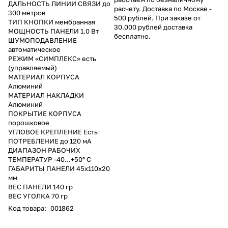
ДАЛЬНОСТЬ ЛИНИИ СВЯЗИ до
расчету. Доставка по Москве -
300 метров
500 рублей. При заказе от
ТИП КНОПКИ мембранная
30.000 рублей доставка
МОЩНОСТЬ ПАНЕЛИ 1.0 Вт
бесплатно.
ШУМОПОДАВЛЕНИЕ
автоматическое
РЕЖИМ «СИМПЛЕКС» есть
(управляемый)
МАТЕРИАЛ КОРПУСА
Алюминий
МАТЕРИАЛ НАКЛАДКИ
Алюминий
ПОКРЫТИЕ КОРПУСА
порошковое
УГЛОВОЕ КРЕПЛЕНИЕ Есть
ПОТРЕБЛЕНИЕ до 120 мА
ДИАПАЗОН РАБОЧИХ
ТЕМПЕРАТУР -40...+50° С
ГАБАРИТЫ ПАНЕЛИ 45х110х20
мм
ВЕС ПАНЕЛИ 140 гр
ВЕС УГОЛКА 70 гр
Код товара
:
001862