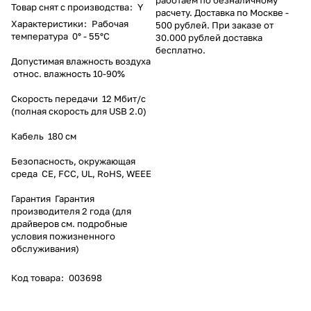
Товар снят с производства
:
Y
расчету. Доставка по Москве -
Характеристики
:
Рабочая
500 рублей. При заказе от
температура 0° - 55°C
30.000 рублей доставка
бесплатно.
Допустимая влажность воздуха
относ. влажность 10-90%
Скорость передачи 12 Мбит/с
(полная скорость для USB 2.0)
Кабель 180 см
Безопасность, окружающая
среда CE, FCC, UL, RoHS, WEEE
Гарантия Гарантия
производителя 2 года (для
драйверов см. подробные
условия пожизненного
обслуживания)
Код товара
:
003698