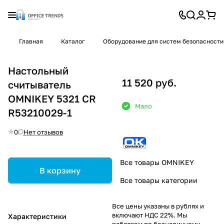
Главная
Каталог
Оборудование для систем безопасности
Настольный
11 520 руб.
считыватель
OMNIKEY 5321 CR
Мало
R53210029-1
0
Нет отзывов
Все товары OMNIKEY
В корзину
Все товары категории
Все цены указаны в рублях и
включают НДС 22%. Мы
Характеристики
работаем по безналичному