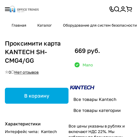
Главная
Каталог
Оборудование для систем безопасности
Проксимити карта
669 руб.
KANTECH SH-
CMG4/GG
Мало
0
Нет отзывов
В корзину
Все товары Kantech
Все товары категории
Характеристики
Все цены указаны в рублях и
Интерфейс чипа
:
Kantech
включают НДС 22%. Мы
работаем по безналичному