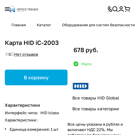
Главная
Каталог
Оборудование для систем безопасности
Карта HID iC-2003
678 руб.
0
Нет отзывов
Мало
В корзину
Все товары HID Global
Характеристики
Все товары категории
Интерфейс чипа
:
HID Iclass
Характеристики
:
Все цены указаны в рублях и
Единица измерения: 1 шт
включают НДС 22%. Мы
работаем по безналичному