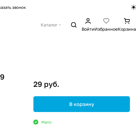
казать звонок
Каталог
Войти
Избранное
Корзина
09
29 руб.
В корзину
Мало