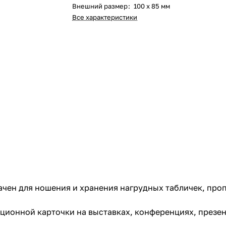
Внешний размер
:
100 х 85 мм
Все характеристики
ачен для ношения и хранения нагрудных табличек, проп
ионной карточки на выставках, конференциях, презент