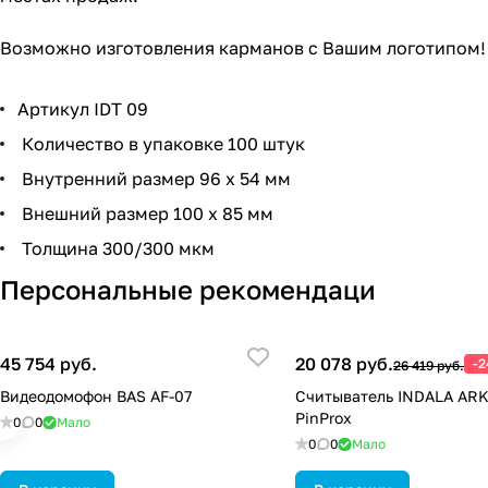
Возможно изготовления карманов с Вашим логотипом!
Артикул IDT 09
Количество в упаковке 100 штук
Внутренний размер 96 х 54 мм
Внешний размер 100 х 85 мм
Толщина 300/300 мкм
Персональные рекомендаци
45 754 руб.
20 078 руб.
-
26 419 руб.
Видеодомофон BAS AF-07
Считыватель INDALA AR
PinProx
0
0
Мало
0
0
Мало