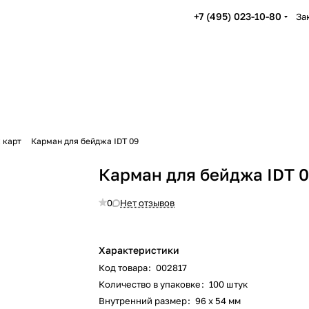
+7 (495) 023-10-80
За
 карт
Карман для бейджа IDT 09
Карман для бейджа IDT 
0
Нет отзывов
Характеристики
Код товара
:
002817
Количество в упаковке
:
100 штук
Внутренний размер
:
96 х 54 мм