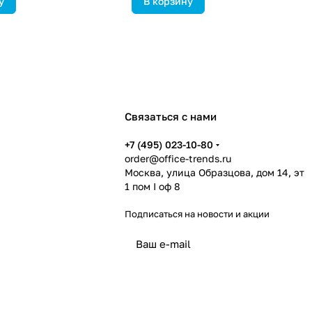
у
В корзину
Связаться с нами
+7 (495) 023-10-80
order@office-trends.ru
Москва, улица Образцова, дом 14, эт
1 пом I оф 8
Подписаться
на новости и акции