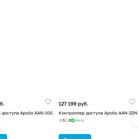
б.
127 199 руб.
 доступа Apollo AAN-100
Контроллер доступа Apollo AAN-32N
о
0
0
Мало