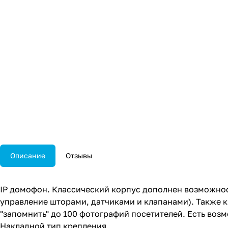
Описание
Отзывы
IP домофон. Классический корпус дополнен возможнос
управление шторами, датчиками и клапанами). Также 
"запомнить" до 100 фотографий посетителей. Есть воз
Накладной тип крепления.