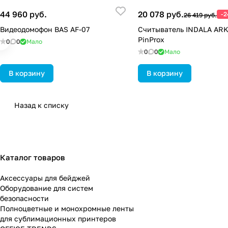
44 960 руб.
20 078 руб.
-
26 419 руб.
Видеодомофон BAS AF-07
Считыватель INDALA AR
PinProx
0
0
Мало
0
0
Мало
В корзину
В корзину
Назад к списку
Каталог товаров
Аксессуары для бейджей
Оборудование для систем
безопасности
Полноцветные и монохромные ленты
для сублимационных принтеров