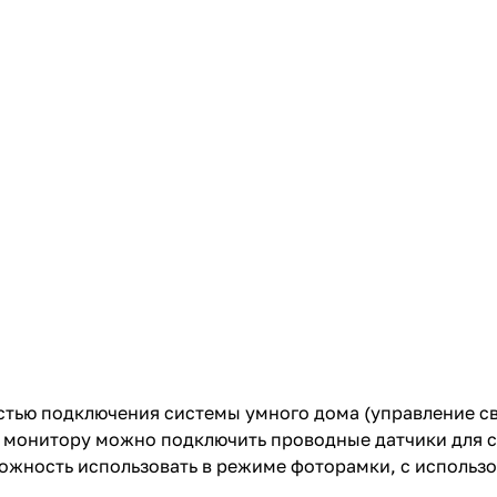
тью подключения системы умного дома (управление св
к монитору можно подключить проводные датчики для 
можность использовать в режиме фоторамки, с использо