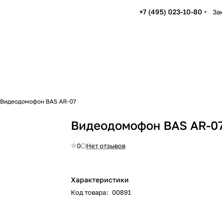
+7 (495) 023-10-80
За
Видеодомофон BAS AR-07
Видеодомофон BAS AR-0
0
Нет отзывов
Характеристики
Код товара
:
00891