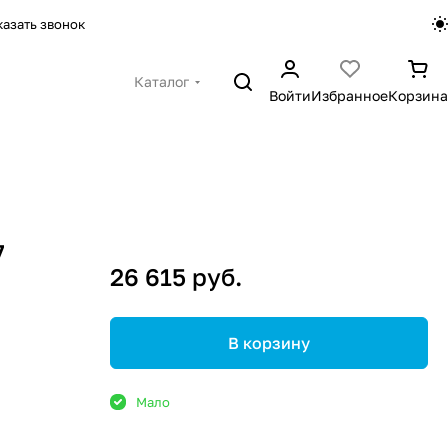
казать звонок
Каталог
Войти
Избранное
Корзина
7
26 615 руб.
В корзину
Мало