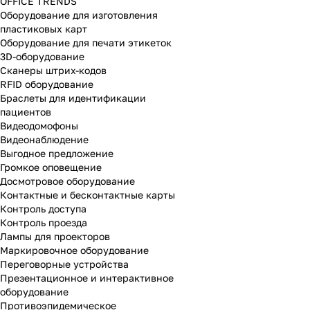
OFFICE TRENDS
Оборудование для изготовления
пластиковых карт
Оборудование для печати этикеток
3D-оборудование
Cканеры штрих-кодов
RFID оборудование
Браслеты для идентификации
пациентов
Видеодомофоны
Видеонаблюдение
Выгодное предложение
Громкое оповещение
Досмотровое оборудование
Контактные и бесконтактные карты
Контроль доступа
Контроль проезда
Лампы для проекторов
Маркировочное оборудование
Переговорные устройства
Презентационное и интерактивное
оборудование
Противоэпидемическое