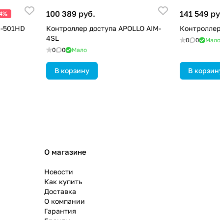
100 389 руб.
141 549 ру
24%
K-501HD
Контроллер доступа APOLLO AIM-
Контроллер
4SL
0
0
Мал
0
0
Мало
В корзину
В корзин
О магазине
Новости
Как купить
Доставка
О компании
Гарантия