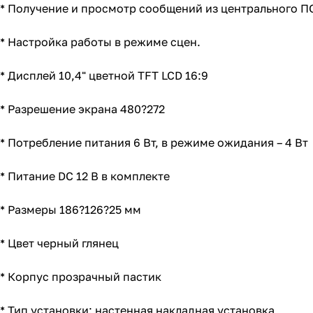
* Получение и просмотр сообщений из центрального П
* Настройка работы в режиме сцен.
* Дисплей 10,4" цветной TFT LCD 16:9
* Разрешение экрана 480?272
* Потребление питания 6 Вт, в режиме ожидания – 4 Вт
* Питание DC 12 В в комплекте
* Размеры 186?126?25 мм
* Цвет черный глянец
* Корпус прозрачный пастик
* Тип установки: настенная накладная установка