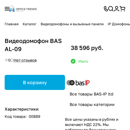
Главная
Каталог
Видеодомофоны и вызывные панели
IP Домофон
Видеодомофон BAS
38 596 руб.
AL-09
0
Нет отзывов
Мало
В корзину
Все товары BAS-IP ltd
Все товары категории
Характеристики
Код товара
:
00889
Все цены указаны в рублях и
включают НДС 22%. Мы
работаем по безналичному