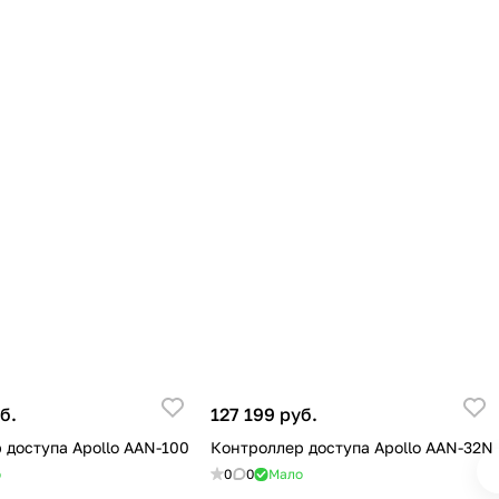
б.
127 199 руб.
 доступа Apollo AAN-100
Контроллер доступа Apollo AAN-32N
о
0
0
Мало