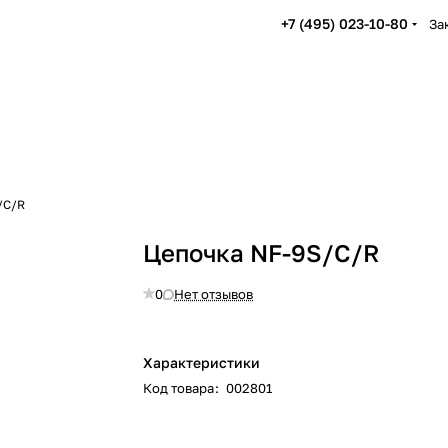
+7 (495) 023-10-80
За
/C/R
Цепочка NF-9S/C/R
0
Нет отзывов
Характеристики
Код товара
:
002801