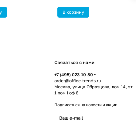
у
В корзину
Связаться с нами
+7 (495) 023-10-80
order@office-trends.ru
Москва, улица Образцова, дом 14, эт
1 пом I оф 8
Подписаться
на новости и акции