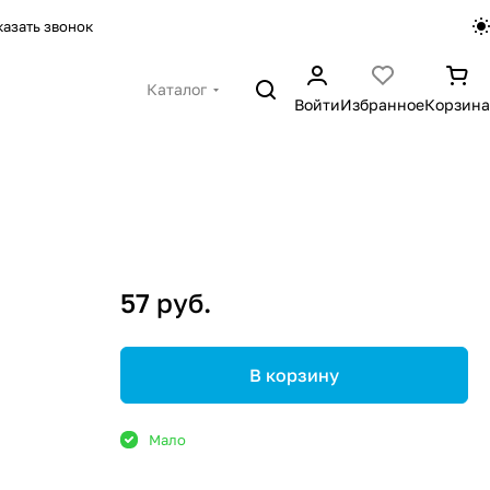
казать звонок
Каталог
Войти
Избранное
Корзина
57 руб.
В корзину
Мало