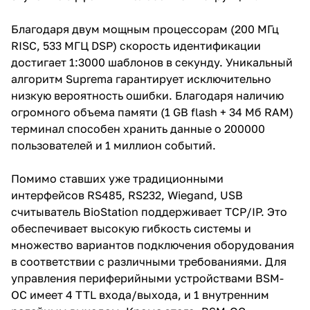
Благодаря двум мощным процессорам (200 МГц
RISC, 533 МГЦ DSP) скорость идентификации
достигает 1:3000 шаблонов в секунду. Уникальный
алгоритм Suprema гарантирует исключительно
низкую вероятность ошибки. Благодаря наличию
огромного объема памяти (1 GB flash + 34 Мб RAM)
терминал способен хранить данные о 200000
пользователей и 1 миллион событий.
Помимо ставших уже традиционными
интерфейсов RS485, RS232, Wiegand, USB
считыватель BioStation поддерживает TCP/IP. Это
обеспечивает высокую гибкость системы и
множество вариантов подключения оборудования
в соответствии с различными требованиями. Для
управления периферийными устройствами BSM-
OC имеет 4 TTL входа/выхода, и 1 внутренним