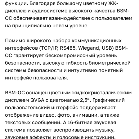
функции. Благодаря большому цветному ЖК-
дисплею и аудиосистеме высокого качества BSM-
OC обеспечивает взаимодействие с пользователем
на принципиально новом уровне.
Помимо широкого набора коммуникационных
интерфейсов (TCP/IP, RS485, Wiegand, USB) BSM-
OC гарантирует бескомпромиссный уровень
безопасности, высокую гибкость биометрической
системы безопасности и интуитивно понятный
интерфейс пользователя.
BSM-OC оснащен цветным жидкокристаллическим
дисплеем QVGA с диагональю 2,5”. Графический
пользовательский интерфейс поддерживает
отображение видео, фото, анимации, а также
текстовых сообщений. А 16-битная звуковая
система позволяет воспроизводить музыку,
звуковые эффекты и голосовые инструкции.