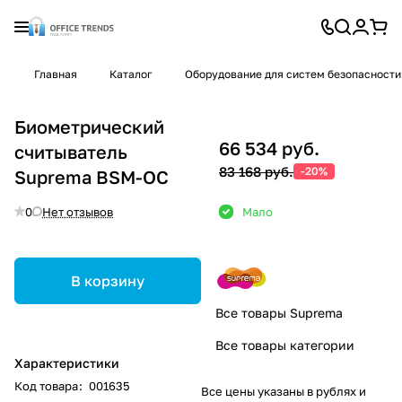
Главная
Каталог
Оборудование для систем безопасности
Биометрический
66 534 руб.
считыватель
83 168 руб.
-20%
Suprema BSM-OC
0
Нет отзывов
Мало
В корзину
Все товары Suprema
Все товары категории
Характеристики
Код товара
:
001635
Все цены указаны в рублях и