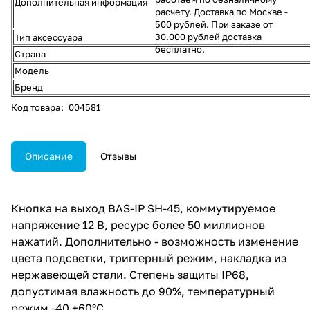
Дополнительная информация
расчету. Доставка по Москве -
500 рублей. При заказе от
30.000 рублей доставка
Тип аксессуара
бесплатно.
Страна
Модель
Бренд
Код товара
:
004581
Описание
Отзывы
Кнопка на выход BAS-IP SH-45, коммутируемое
напряжение 12 В, ресурс более 50 миллионов
нажатий. Дополнительно - возможность изменение
цвета подсветки, триггерный режим, накладка из
нержавеющей стали. Степень защиты IP68,
допустимая влажность до 90%, температурный
режим -40 +60°C.