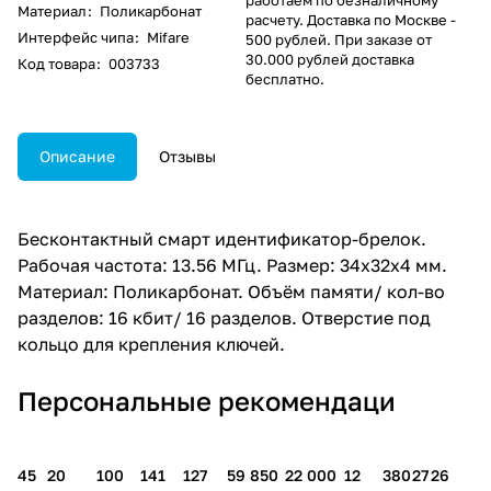
Материал
:
Поликарбонат
расчету. Доставка по Москве -
Интерфейс чипа
:
Mifare
500 рублей. При заказе от
30.000 рублей доставка
Код товара
:
003733
бесплатно.
Описание
Отзывы
Бесконтактный смарт идентификатор-брелок.
Рабочая частота: 13.56 МГц. Размер: 34x32x4 мм.
Материал: Поликарбонат. Объём памяти/ кол-во
разделов: 16 кбит/ 16 разделов. Отверстие под
кольцо для крепления ключей.
Персональные рекомендаци
45
20
100
141
127
59 850
22 000
12
380
27
26