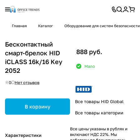
Главная
Каталог
Оборудование для систем безопасности
Бесконтактный
888 руб.
смарт-брелок HID
iCLASS 16k/16 Key
Мало
2052
0
Нет отзывов
Все товары HID Global
В корзину
Все товары категории
Все цены указаны в рублях и
включают НДС 22%. Мы
Характеристики
работаем по безналичному